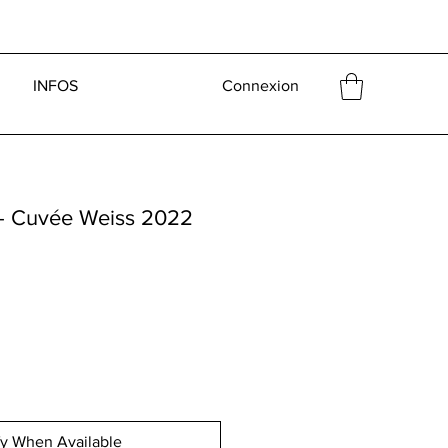
INFOS
Connexion
 - Cuvée Weiss 2022
fy When Available