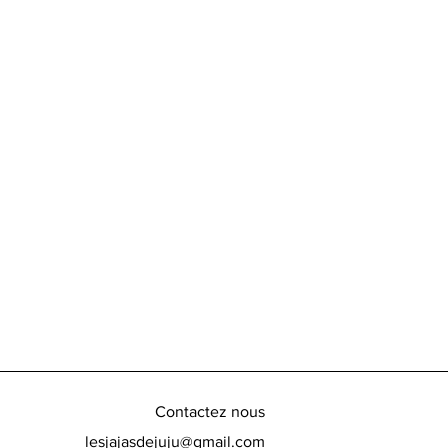
Contactez nous
lesjajasdejuju@gmail.com