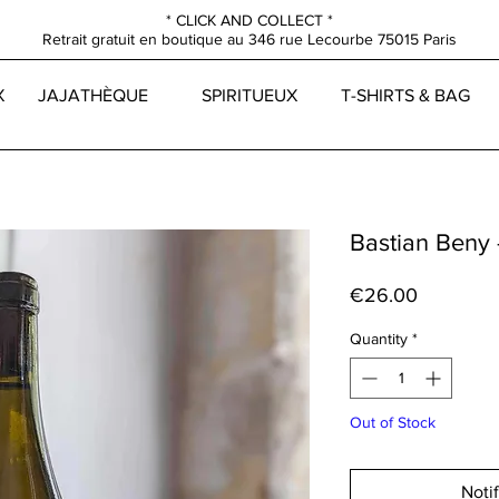
* CLICK AND COLLECT *
Retrait gratuit en boutique au
346 rue Lecourbe
75015 Paris
X
JAJATHÈQUE
SPIRITUEUX
T-SHIRTS & BAG
Bastian Beny
Price
€26.00
Quantity
*
Out of Stock
Noti