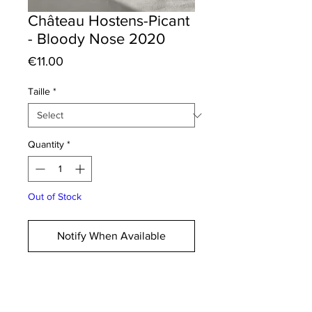
Château Hostens-Picant
- Bloody Nose 2020
Price
€11.00
Taille
*
Quantity
*
Out of Stock
Notify When Available