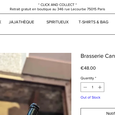
* CLICK AND COLLECT *
Retrait gratuit en boutique au
346 rue Lecourbe
75015 Paris
X
JAJATHÈQUE
SPIRITUEUX
T-SHIRTS & BAG
Brasserie Can
Price
€48.00
Quantity
*
Out of Stock
Noti