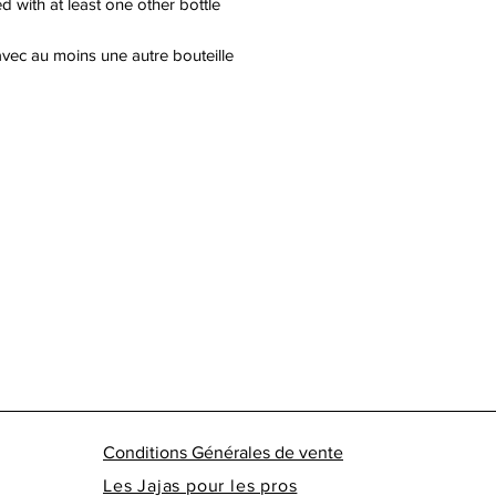
 with at least one other bottle
 avec au moins une autre bouteille
Conditions Générales de vente
Les Jajas pour les pros