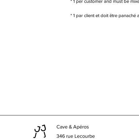
* 1 per customer and must be mixed
* 1 par client et doit être panaché
Cave & Apéros
346 rue Lecourbe