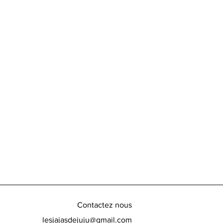
Contactez nous
lesjajasdejuju@gmail.com