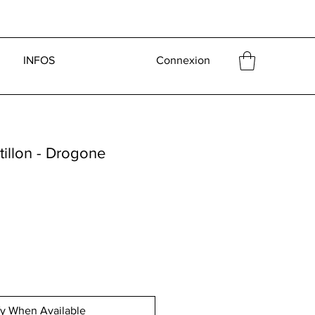
INFOS
Connexion
tillon - Drogone
fy When Available