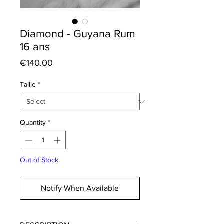
Diamond - Guyana Rum
16 ans
Price
€140.00
Taille
*
Quantity
*
Out of Stock
Notify When Available