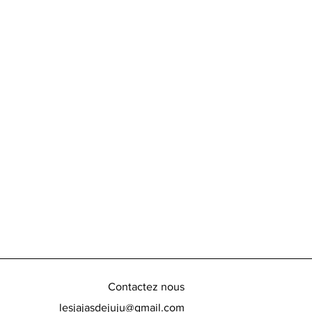
Contactez nous
lesjajasdejuju@gmail.com