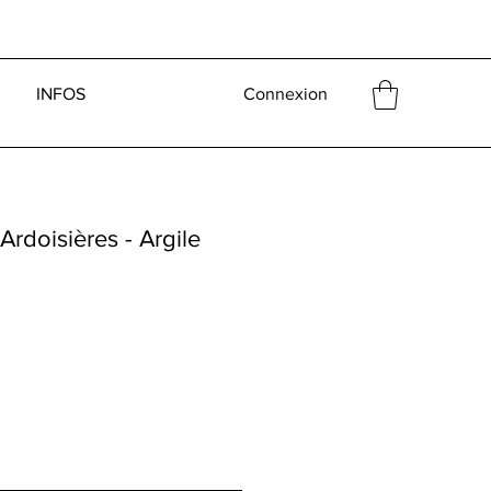
INFOS
Connexion
rdoisières - Argile