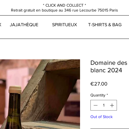
* CLICK AND COLLECT *
Retrait gratuit en boutique au
346 rue Lecourbe
75015 Paris
X
JAJATHÈQUE
SPIRITUEUX
T-SHIRTS & BAG
Domaine des A
blanc 2024
Price
€27.00
Quantity
*
Out of Stock