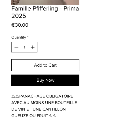
Famille Pfifferling - Prima
2025
Price
€30.00
Quantity
*
Add to Cart
Buy Now
⚠️⚠️PANACHAGE OBLIGATOIRE
AVEC AU MOINS UNE BOUTEILLE
DE VIN ET UNE CANTILLON
GUEUZE OU FRUIT⚠️⚠️