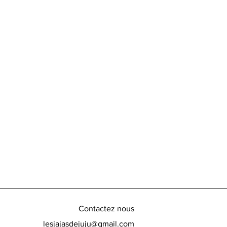
Contactez nous
lesjajasdejuju@gmail.com