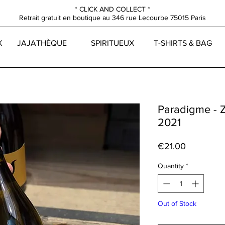
* CLICK AND COLLECT *
Retrait gratuit en boutique au
346 rue Lecourbe
75015 Paris
X
JAJATHÈQUE
SPIRITUEUX
T-SHIRTS & BAG
Paradigme - Z
2021
Price
€21.00
Quantity
*
Out of Stock