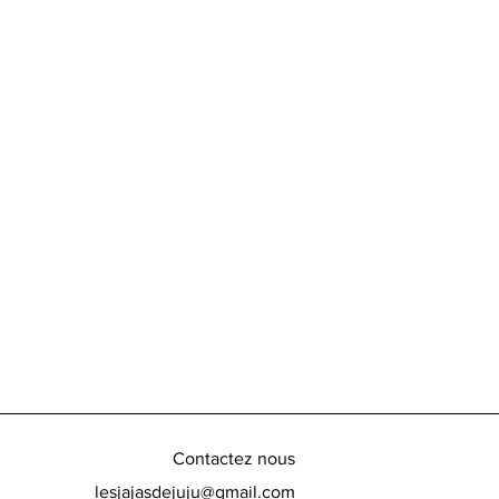
Contactez nous
lesjajasdejuju@gmail.com