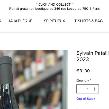
* CLICK AND COLLECT *
Retrait gratuit en boutique au
346 rue Lecourbe
75015 Paris
X
JAJATHÈQUE
SPIRITUEUX
T-SHIRTS & BAG
Sylvain Patai
2023
Price
€31.00
Quantity
*
Out of Stock