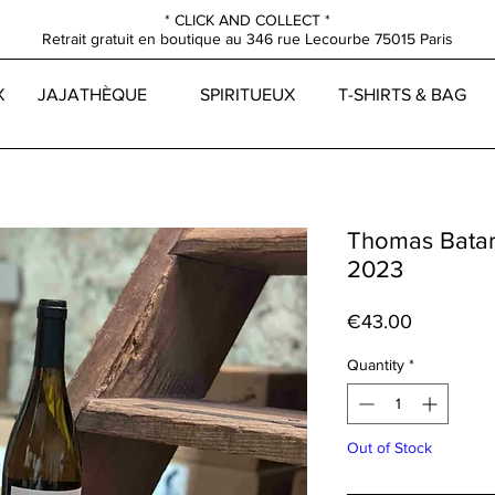
* CLICK AND COLLECT *
Retrait gratuit en boutique au
346 rue Lecourbe
75015 Paris
X
JAJATHÈQUE
SPIRITUEUX
T-SHIRTS & BAG
Thomas Batar
2023
Price
€43.00
Quantity
*
Out of Stock