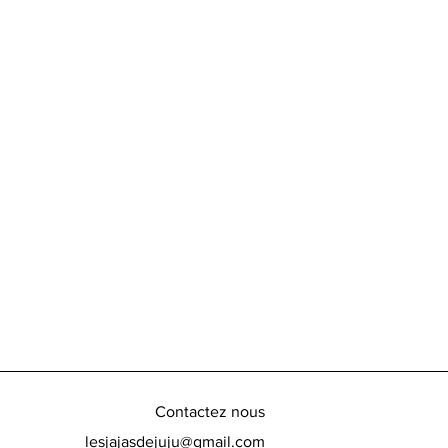
Contactez nous
lesjajasdejuju@gmail.com